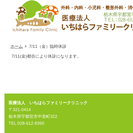
外科・内科・小児科・整形外科・消
ホーム
7/11（金）臨時休診
7/11(金)都合により休診になります。
医療法人 いちはらファミリークリニック
〒321-0414
栃木県宇都宮市中里町322
TEL:028-612-8350